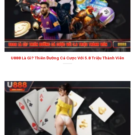
U888 Là Gì? Thiên Đường Cá Cược Với 5.8 Triệu Thành Viên