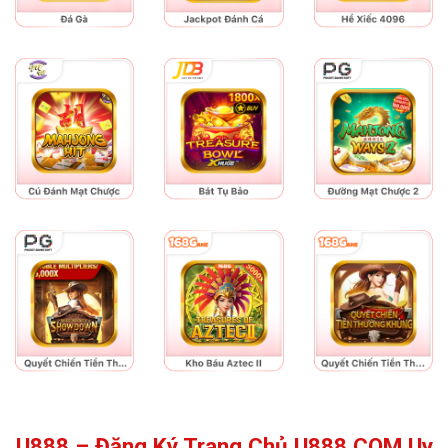
U888 – Đăng Ký Trang Chủ U888.COM Uy