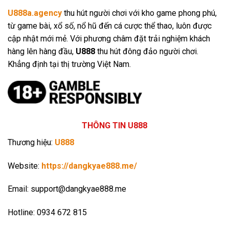
U888a.agency
thu hút người chơi với kho game phong phú,
từ game bài, xổ số, nổ hũ đến cá cược thể thao, luôn được
cập nhật mới mẻ. Với phương châm đặt trải nghiệm khách
hàng lên hàng đầu,
U888
thu hút đông đảo người chơi.
Khẳng định tại thị trường Việt Nam.
THÔNG TIN U888
Thương hiệu:
U888
Website:
https://dangkyae888.me/
Email:
support@dangkyae888.me
Hotline: 0934 672 815