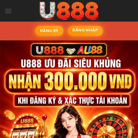
Skip
to
content
ĐĂNG NHẬP
ĐĂNG KÝ