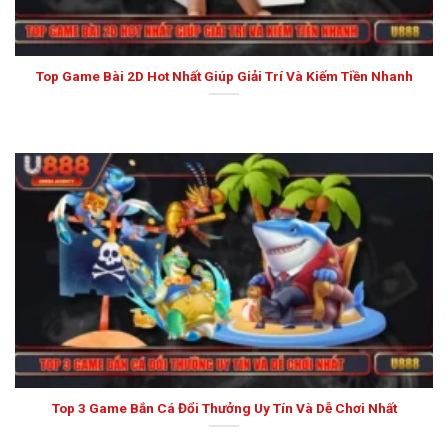
Top Game Bài 2D Hot Nhất Giúp Giải Trí Và Kiếm Tiền Nhanh
Top 3 Game Bắn Cá Đổi Thưởng Uy Tín Và Dễ Chơi Nhất