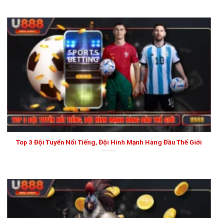
Top 3 Đội Tuyển Nổi Tiếng, Đội Hình Mạnh Hàng Đầu Thế Giới