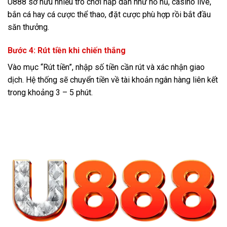
U888 sở hữu nhiều trò chơi hấp dẫn như nổ hũ, casino live,
bắn cá hay cá cược thể thao, đặt cược phù hợp rồi bắt đầu
săn thưởng.
Bước 4: Rút tiền khi chiến thắng
Vào mục “Rút tiền”, nhập số tiền cần rút và xác nhận giao
dịch. Hệ thống sẽ chuyển tiền về tài khoản ngân hàng liên kết
trong khoảng 3 – 5 phút.