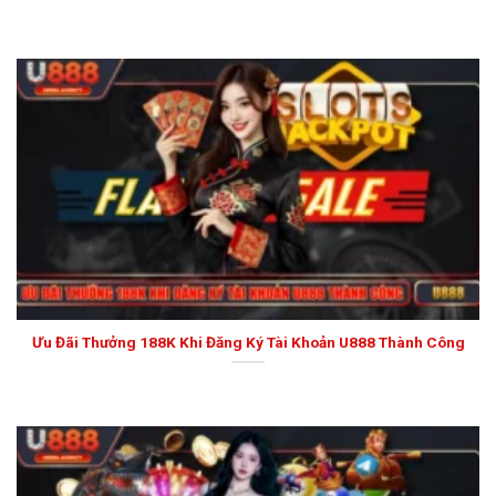
Ưu Đãi Thưởng 188K Khi Đăng Ký Tài Khoản U888 Thành Công