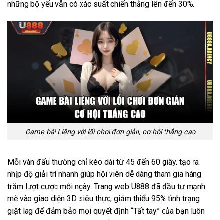
những bộ yếu vẫn có xác suất chiến thắng lên đến 30%.
Game bài Liêng với lối chơi đơn giản, cơ hội thắng cao
Mỗi ván đấu thường chỉ kéo dài từ 45 đến 60 giây, tạo ra
nhịp độ giải trí nhanh giúp hội viên dễ dàng tham gia hàng
trăm lượt cược mỗi ngày. Trang web U888 đã đầu tư mạnh
mẽ vào giao diện 3D siêu thực, giảm thiểu 95% tình trạng
giật lag để đảm bảo mọi quyết định “Tất tay” của bạn luôn