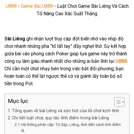
U888
-
Game Bài U888
-
Luật Chơi Game Bài Liêng Và Cách
Tố Nâng Cao Xác Suất Thắng
B
ài Liêng
ghi nhận lượt truy cập đột biến nhờ vào nhịp độ
chơi nhanh những pha “tố tất tay” đầy nghẹt thở. Sự kết hợp
giữa bài cào phong cách Poker giúp tựa game này trở thành
công cụ làm giàu nhanh nhất cho những ai bản lĩnh tại
U888
.
Chỉ cần một chút nhạy bén trong việc bắt đối phương, bạn
hoàn toàn có thể lật ngược thế cờ và giành lấy toàn bộ số
tiền trong Pot.
Mục lục
Tổng quan về bài Liêng và sức hút của lối chơi kịch tính
Chi tiết luật chơi, quy tắc tính điểm trong bài Liêng
Hệ thống phân cấp: Từ Sáp, Liêng, Ảnh đến cách tính điểm
lẻ