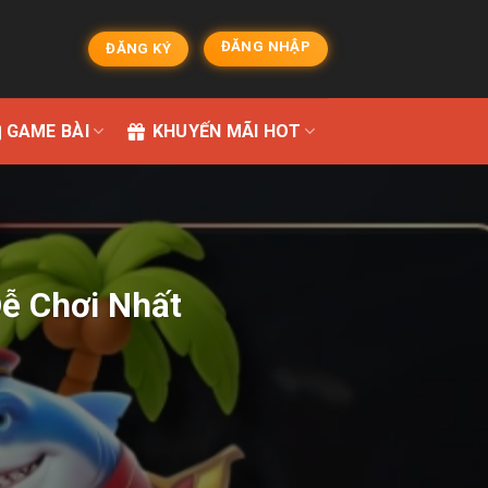
ĐĂNG NHẬP
ĐĂNG KÝ
GAME BÀI
KHUYẾN MÃI HOT
ễ Chơi Nhất