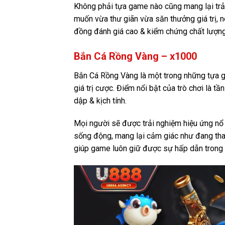
Không phải tựa game nào cũng mang lại trải
muốn vừa thư giãn vừa săn thưởng giá trị,
đồng đánh giá cao & kiểm chứng chất lượng
Bắn Cá Rồng Vàng – x1000
Bắn Cá Rồng Vàng là một trong những tựa g
giá trị cược. Điểm nổi bật của trò chơi là 
dập & kịch tính.
Mọi người sẽ được trải nghiệm hiệu ứng nổ 
sống động, mang lại cảm giác như đang tha
giúp game luôn giữ được sự hấp dẫn trong s