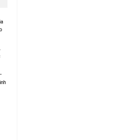
ia
o
.
c
–
inh