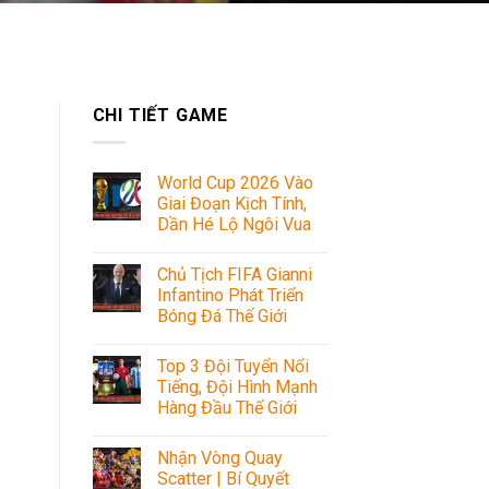
CHI TIẾT GAME
World Cup 2026 Vào
Giai Đoạn Kịch Tính,
Dần Hé Lộ Ngôi Vua
Chủ Tịch FIFA Gianni
Infantino Phát Triển
Bóng Đá Thế Giới
Top 3 Đội Tuyển Nổi
Tiếng, Đội Hình Mạnh
Hàng Đầu Thế Giới
Nhận Vòng Quay
Scatter | Bí Quyết