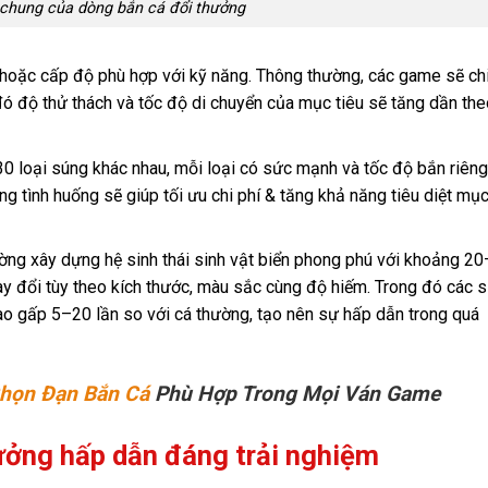
 chung của dòng bắn cá đổi thưởng
 hoặc cấp độ phù hợp với kỹ năng. Thông thường, các game sẽ ch
ó độ thử thách và tốc độ di chuyển của mục tiêu sẽ tăng dần the
30 loại súng khác nhau, mỗi loại có sức mạnh và tốc độ bắn riêng
ng tình huống sẽ giúp tối ưu chi phí & tăng khả năng tiêu diệt mụ
ng xây dựng hệ sinh thái sinh vật biển phong phú với khoảng 20
ay đổi tùy theo kích thước, màu sắc cùng độ hiếm. Trong đó các s
ao gấp 5–20 lần so với cá thường, tạo nên sự hấp dẫn trong quá
họn Đạn Bắn Cá
Phù Hợp Trong Mọi Ván Game
ưởng hấp dẫn đáng trải nghiệm