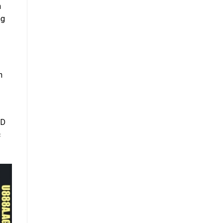
n
ng
n
HD
c