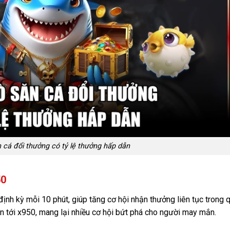
n cá đổi thưởng có tỷ lệ thưởng hấp dẫn
50
định kỳ mỗi 10 phút, giúp tăng cơ hội nhận thưởng liên tục trong 
lên tới x950, mang lại nhiều cơ hội bứt phá cho người may mắn.