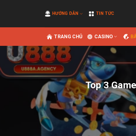
Skip
to
HƯỚNG DẪN
TIN TỨC
content
TRANG CHỦ
CASINO
B
Top 3 Game