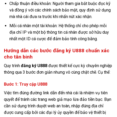
Chấp thuận điều khoản: Người tham gia bắt buộc đọc kỹ
và đồng ý với các chính sách bảo mật, quy định sử dụng
mà nhà cái đưa ra trước khi nhấn nút xác nhận.
Mỗi cá nhân một tài khoản: Hệ thống chỉ cho phép mỗi
địa chỉ IP và một bộ thông tin cá nhân được sở hữu duy
nhất một ID cá cược để đảm bảo tính công bằng.
Hướng dẫn các bước đăng ký U888 chuẩn xác
cho tân binh
Quy trình
đăng ký U888
được thiết kế cực kỳ chuyên nghiệp
thông qua 3 bước đơn giản nhưng vô cùng chặt chẽ. Cụ thể:
Bước 1: Truy cập U888
Việc tìm đúng đường link dẫn đến nhà cái là nhiệm vụ tiên
quyết để tránh các trang web giả mạo lừa đảo tiền bạc. Bạn
cần sử dụng trình duyệt web an toàn, nhập đúng địa chỉ
được cung cấp bởi các đại lý ủy quyền để bảo vệ thiết bị