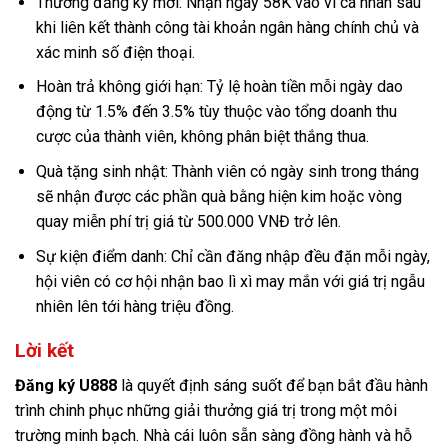
Thưởng đăng ký mới: Nhận ngay 58K vào ví cá nhân sau
khi liên kết thành công tài khoản ngân hàng chính chủ và
xác minh số điện thoại.
Hoàn trả không giới hạn: Tỷ lệ hoàn tiền mỗi ngày dao
động từ 1.5% đến 3.5% tùy thuộc vào tổng doanh thu
cược của thành viên, không phân biệt thắng thua.
Quà tặng sinh nhật: Thành viên có ngày sinh trong tháng
sẽ nhận được các phần quà bằng hiện kim hoặc vòng
quay miễn phí trị giá từ 500.000 VNĐ trở lên.
Sự kiện điểm danh: Chỉ cần đăng nhập đều đặn mỗi ngày,
hội viên có cơ hội nhận bao lì xì may mắn với giá trị ngẫu
nhiên lên tới hàng triệu đồng.
Lời kết
Đăng ký U888
là quyết định sáng suốt để bạn bắt đầu hành
trình chinh phục những giải thưởng giá trị trong một môi
trường minh bạch. Nhà cái luôn sẵn sàng đồng hành và hỗ