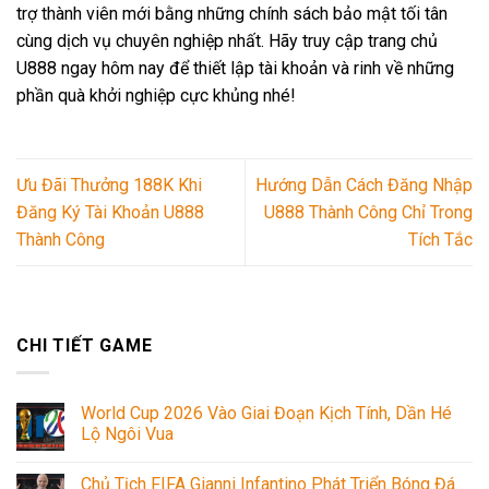
trợ thành viên mới bằng những chính sách bảo mật tối tân
cùng dịch vụ chuyên nghiệp nhất. Hãy truy cập trang chủ
U888 ngay hôm nay để thiết lập tài khoản và rinh về những
phần quà khởi nghiệp cực khủng nhé!
Ưu Đãi Thưởng 188K Khi
Hướng Dẫn Cách Đăng Nhập
Đăng Ký Tài Khoản U888
U888 Thành Công Chỉ Trong
Thành Công
Tích Tắc
CHI TIẾT GAME
World Cup 2026 Vào Giai Đoạn Kịch Tính, Dần Hé
Lộ Ngôi Vua
Chủ Tịch FIFA Gianni Infantino Phát Triển Bóng Đá