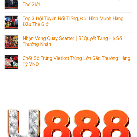
Thế Giới
Top 3 Đội Tuyển Nổi Tiếng, Đội Hình Mạnh Hàng
Đầu Thế Giới
Nhận Vòng Quay Scatter | Bí Quyết Tăng Hệ Số
Thưởng Nhận
Chốt Số Trúng Vietlott Trúng Lớn Săn Thưởng Hàng
Tỷ VND