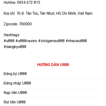
Hotline: 0934 672 815
Địa chỉ: 76 Đ. Tân Túc, Tân Nhựt, Hồ Chí Minh, Việt Nam
Zipcode: 700000
Hashtags
#u888 #u888casino #slotgameu888 #nhacaiu888
#dangkyu888
HƯỚNG DẪN U888
Đăng ký U888
Đăng nhập U888
Nạp tiền U888
Rút tiền U888