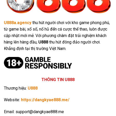
U888a.agency
thu hút người chơi với kho game phong phú,
từ game bài, xổ số, nổ hũ đến cá cược thể thao, luôn được
cập nhật mới mẻ. Với phương châm đặt trải nghiệm khách
hàng lên hàng đầu,
U888
thu hút đông đảo người chơi.
Khẳng định tại thị trường Việt Nam.
THÔNG TIN U888
Thương hiệu:
U888
Website:
https://dangkyae888.me/
Email:
support@dangkyae888.me