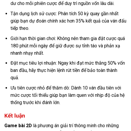
dư cho mỗi phiên cược để duy trì nguồn vốn lâu dài.
Tận dụng lịch sử cược: Phân tích 50 kỳ quay gần nhất
giúp bạn dự đoán chính xác hơn 35% kết quả của ván đấu
tiếp theo.
Giới hạn thời gian chơi: Không nên tham gia đặt cược quá
180 phút mỗi ngày để giữ được sự tỉnh táo và phản xạ
nhanh nhạy nhất.
Đặt mục tiêu lợi nhuận: Ngay khi đạt mức thắng 50% vốn
ban đầu, hãy thực hiện lệnh rút tiền để bảo toàn thành
quả.
Ưu tiên cược nhỏ để thăm dò: Dành 10 ván đầu tiên với
mức cược tối thiểu giúp bạn làm quen với nhịp độ của hệ
thống trước khi đánh lớn.
Kết luận
Game bài 2D
là phương án giải trí thông minh cho những