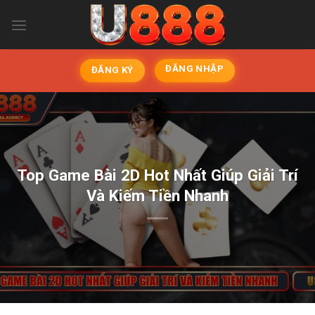
Skip
to
content
ĐĂNG NHẬP
ĐĂNG KÝ
Top Game Bài 2D Hot Nhất Giúp Giải Trí
Và Kiếm Tiền Nhanh