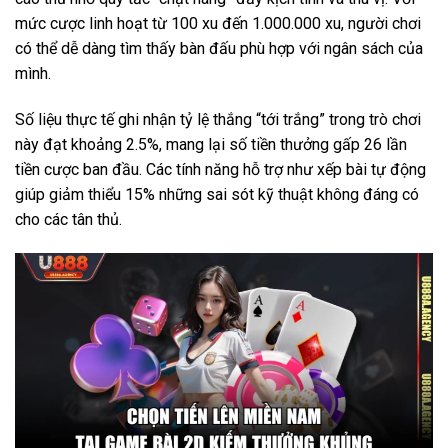
mức cược linh hoạt từ 100 xu đến 1.000.000 xu, người chơi
có thể dễ dàng tìm thấy bàn đấu phù hợp với ngân sách của
mình.
Số liệu thực tế ghi nhận tỷ lệ thắng “tới trắng” trong trò chơi
này đạt khoảng 2.5%, mang lại số tiền thưởng gấp 26 lần
tiền cược ban đầu. Các tính năng hỗ trợ như xếp bài tự động
giúp giảm thiểu 15% những sai sót kỹ thuật không đáng có
cho các tân thủ.