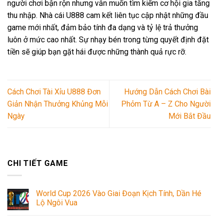
người chơi bận rộn nhưng vẫn muốn tìm kiếm cơ hội gia tăng
thu nhập. Nhà cái U888 cam kết liên tục cập nhật những đầu
game mới nhất, đảm bảo tính đa dạng và tỷ lệ trả thưởng
luôn ở mức cao nhất. Sự nhạy bén trong từng quyết định đặt
tiền sẽ giúp bạn gặt hái được những thành quả rực rỡ.
Cách Chơi Tài Xỉu U888 Đơn
Hướng Dẫn Cách Chơi Bài
Giản Nhận Thưởng Khủng Mỗi
Phỏm Từ A – Z Cho Người
Ngày
Mới Bắt Đầu
CHI TIẾT GAME
World Cup 2026 Vào Giai Đoạn Kịch Tính, Dần Hé
Lộ Ngôi Vua