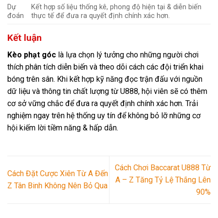
Dự
Kết hợp số liệu thống kê, phong độ hiện tại & diễn biến
đoán
thực tế để đưa ra quyết định chính xác hơn.
Kết luận
Kèo phạt góc
là lựa chọn lý tưởng cho những người chơi
thích phân tích diễn biến và theo dõi cách các đội triển khai
bóng trên sân. Khi kết hợp kỹ năng đọc trận đấu với nguồn
dữ liệu và thông tin chất lượng từ U888, hội viên sẽ có thêm
cơ sở vững chắc để đưa ra quyết định chính xác hơn. Trải
nghiệm ngay trên hệ thống uy tín để không bỏ lỡ những cơ
hội kiếm lời tiềm năng & hấp dẫn.
Cách Chơi Baccarat U888 Từ
Cách Đặt Cược Xiên Từ A Đến
A – Z Tăng Tỷ Lệ Thắng Lên
Z Tân Binh Không Nên Bỏ Qua
90%