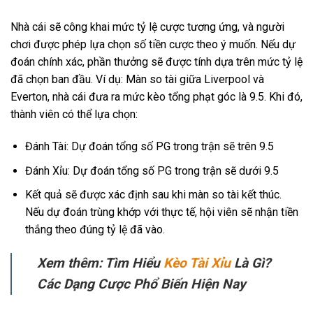
Nhà cái sẽ công khai mức tỷ lệ cược tương ứng, và người
chơi được phép lựa chọn số tiền cược theo ý muốn. Nếu dự
đoán chính xác, phần thưởng sẽ được tính dựa trên mức tỷ lệ
đã chọn ban đầu. Ví dụ: Màn so tài giữa Liverpool và
Everton, nhà cái đưa ra mức kèo tổng phạt góc là 9.5. Khi đó,
thành viên có thể lựa chọn:
Đánh Tài: Dự đoán tổng số PG trong trận sẽ trên 9.5
Đánh Xỉu: Dự đoán tổng số PG trong trận sẽ dưới 9.5
Kết quả sẽ được xác định sau khi màn so tài kết thúc.
Nếu dự đoán trùng khớp với thực tế, hội viên sẽ nhận tiền
thắng theo đúng tỷ lệ đã vào.
Xem thêm: Tìm Hiểu
Kèo Tài Xỉu
Là Gì?
Các Dạng Cược Phổ Biến Hiện Nay