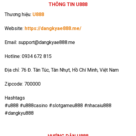
THÔNG TIN U888
Thương hiệu:
U888
Website:
https://dangkyae888.me/
Email:
support@dangkyae888.me
Hotline: 0934 672 815
Địa chỉ: 76 Đ. Tân Túc, Tân Nhựt, Hồ Chí Minh, Việt Nam
Zipcode: 700000
Hashtags
#u888 #u888casino #slotgameu888 #nhacaiu888
#dangkyu888