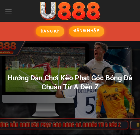
Skip
to
content
ĐĂNG NHẬP
ĐĂNG KÝ
Hướng Dẫn Chơi Kèo Phạt Góc Bóng Đá
Chuẩn Từ A Đến Z