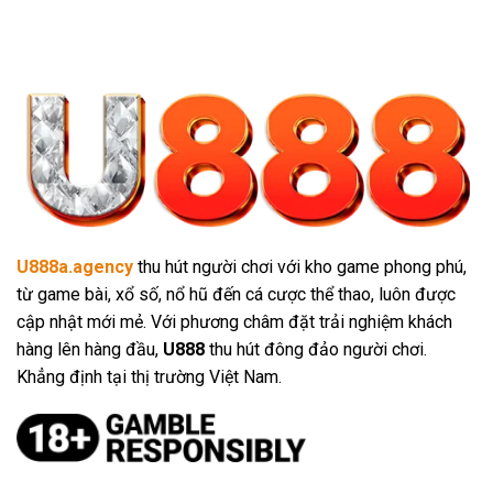
U888a.agency
thu hút người chơi với kho game phong phú,
từ game bài, xổ số, nổ hũ đến cá cược thể thao, luôn được
cập nhật mới mẻ. Với phương châm đặt trải nghiệm khách
hàng lên hàng đầu,
U888
thu hút đông đảo người chơi.
Khẳng định tại thị trường Việt Nam.