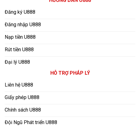
HƯỚNG DẪN U888
Đăng ký U888
Đăng nhập U888
Nạp tiền U888
Rút tiền U888
Đại lý U888
HỖ TRỢ PHÁP LÝ
Liên hệ U888
Giấy phép U888
Chính sách U888
Đội Ngũ Phát triển U888