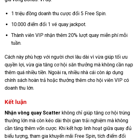
1 triệu đồng doanh thu cược đổi 5 Free Spin.
10.000 điểm đổi 1 vé quay jackpot.
Thành viên VIP nhận thêm 20% lượt quay miễn phí mỗi
tuần.
Cách này phù hợp với người chơi lâu dài vì vừa giúp tối ưu
quyền lợi, vừa gia tăng cơ hội săn thưởng mà không cần nạp
thêm quá nhiều tiền. Ngoài ra, nhiều nhà cái còn áp dụng
chính sách hoàn trả hoặc thưởng thêm cho hội viên VIP có
doanh thu lớn.
Kết luận
Nhận vòng quay Scatter
không chỉ giúp tăng cơ hội trúng
thưởng lớn mà còn kéo dài thời gian trải nghiệm mà không
cần tăng thêm vốn cược. Khi kết hợp linh hoạt giữa quay đủ
biểu tượng, tham gia khuyến mãi Free Spin, tích điểm đổi