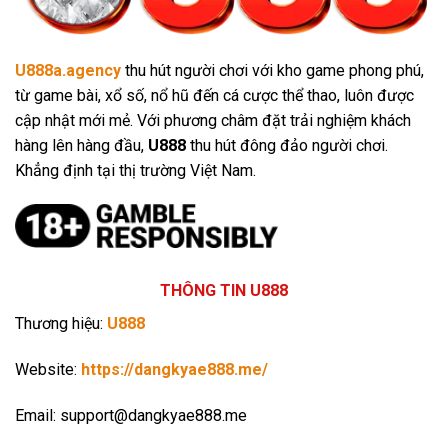
U888a.agency
thu hút người chơi với kho game phong phú,
từ game bài, xổ số, nổ hũ đến cá cược thể thao, luôn được
cập nhật mới mẻ. Với phương châm đặt trải nghiệm khách
hàng lên hàng đầu,
U888
thu hút đông đảo người chơi.
Khẳng định tại thị trường Việt Nam.
THÔNG TIN U888
Thương hiệu:
U888
Website:
https://dangkyae888.me/
Email:
support@dangkyae888.me