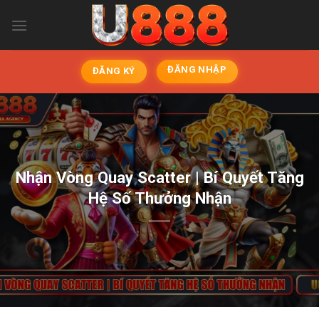
Skip
to
content
ĐĂNG NHẬP
ĐĂNG KÝ
Nhận Vòng Quay Scatter | Bí Quyết Tăng
Hệ Số Thưởng Nhận