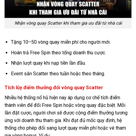
Nhận vòng quay Scatter khi tham gia ưu đãi từ nhà cái
Tặng 10–50 vòng quay miễn phí cho người mới.
Hoàn trả Free Spin theo tổng doanh thu cược.
Nhận lượt quay khi nạp tiền lần đầu.
Event săn Scatter theo tuần hoặc theo tháng.
Tích lũy điểm thưởng đổi vòng quay Scatter
Nhiều hệ thống nổ hũ hiện nay áp dụng cơ chế tích điểm
thành viên để đổi Free Spin hoặc vòng quay đặc biệt. Mỗi
lần đặt cược, người chơi sẽ được cộng điểm thưởng tương
ứng với doanh thu tham gia. Khi đạt đủ mốc quy định, hệ
thống cho phép đổi sang lượt quay miễn phí hoặc vé tham
gia vòng bonus. Ví dụ: