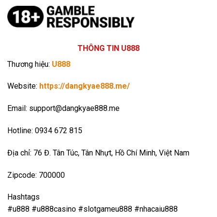
THÔNG TIN U888
Thương hiệu:
U888
Website:
https://dangkyae888.me/
Email:
support@dangkyae888.me
Hotline: 0934 672 815
Địa chỉ: 76 Đ. Tân Túc, Tân Nhựt, Hồ Chí Minh, Việt Nam
Zipcode: 700000
Hashtags
#u888 #u888casino #slotgameu888 #nhacaiu888