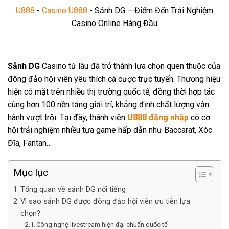
U888
-
Casino U888
-
Sảnh DG – Điểm Đến Trải Nghiệm
Casino Online Hàng Đầu
Sảnh DG
Casino từ lâu đã trở thành lựa chọn quen thuộc của
đông đảo hội viên yêu thích cá cược trực tuyến. Thương hiệu
hiện có mặt trên nhiều thị trường quốc tế, đồng thời hợp tác
cùng hơn 100 nền tảng giải trí, khẳng định chất lượng vận
hành vượt trội. Tại đây, thành viên
U888 đăng nhập
có cơ
hội trải nghiệm nhiều tựa game hấp dẫn như Baccarat, Xóc
Đĩa, Fantan…
Mục lục
Tổng quan về sảnh DG nổi tiếng
Vì sao sảnh DG được đông đảo hội viên ưu tiên lựa
chọn?
Công nghệ livestream hiện đại chuẩn quốc tế