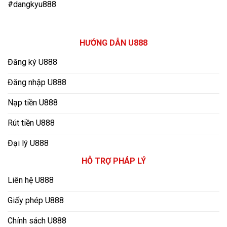
#dangkyu888
HƯỚNG DẪN U888
Đăng ký U888
Đăng nhập U888
Nạp tiền U888
Rút tiền U888
Đại lý U888
HỖ TRỢ PHÁP LÝ
Liên hệ U888
Giấy phép U888
Chính sách U888