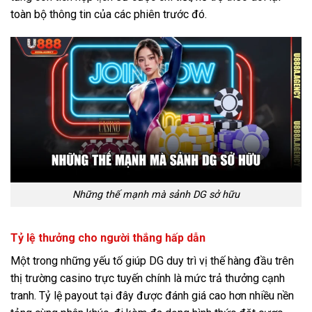
toàn bộ thông tin của các phiên trước đó.
Những thế mạnh mà sảnh DG sở hữu
Tỷ lệ thưởng cho người thắng hấp dẫn
Một trong những yếu tố giúp DG duy trì vị thế hàng đầu trên
thị trường casino trực tuyến chính là mức trả thưởng cạnh
tranh. Tỷ lệ payout tại đây được đánh giá cao hơn nhiều nền