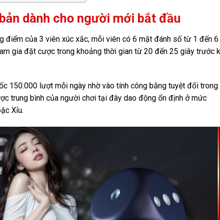
 bản dành cho người mới bắt đầu
g điểm của 3 viên xúc xắc, mỗi viên có 6 mặt đánh số từ 1 đến 6
am gia đặt cược trong khoảng thời gian từ 20 đến 25 giây trước k
ốc 150.000 lượt mỗi ngày nhờ vào tính công bằng tuyệt đối trong
cược trung bình của người chơi tại đây dao động ổn định ở mức
ặc Xỉu.