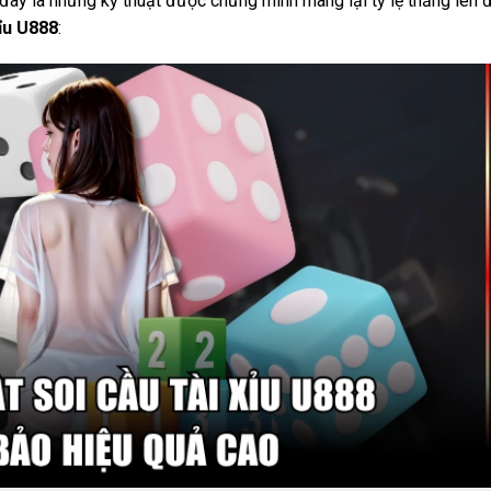
 đây là những kỹ thuật được chứng minh mang lại tỷ lệ thắng lên 
ỉu U888
: