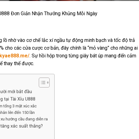
u U888 Đơn Giản Nhận Thưởng Khủng Mỗi Ngày
 lồ nhờ vào cơ chế lắc xí ngầu tự động minh bạch và tốc độ trả
61% cho các cửa cược cơ bản, đây chính là “mỏ vàng” cho những ai
gkyae888.me/
. Sự hồi hộp trong từng giây bát úp mang đến cảm
hể thay thế được.
gười mới bắt đầu
g tại Tài Xỉu U888
ểm tổng 3 mặt xúc xắc
hân lên đến 150 lần
n xu hướng cầu đang diễn ra
tăng xác suất thắng?