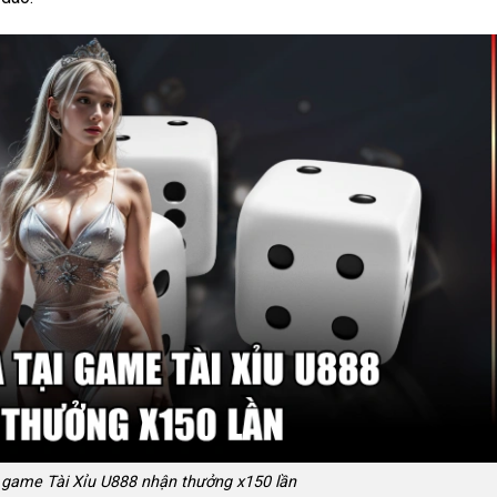
 game Tài Xỉu U888 nhận thưởng x150 lần