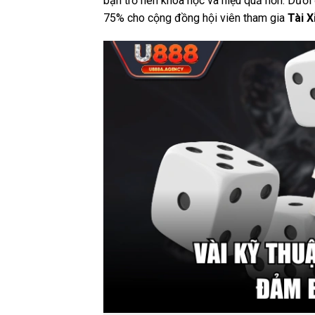
bạn trở nên khoa học và hiệu quả hơn. Dưới
75% cho cộng đồng hội viên tham gia
Tài X