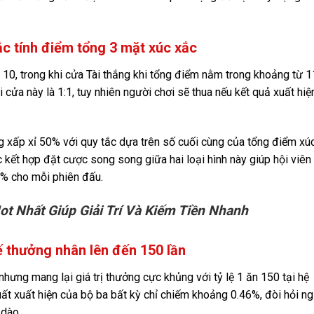
c tính điểm tổng 3 mặt xúc xắc
 10, trong khi cửa Tài thắng khi tổng điểm nằm trong khoảng từ 1
i cửa này là 1:1, tuy nhiên người chơi sẽ thua nếu kết quả xuất hiệ
 xấp xỉ 50% với quy tắc dựa trên số cuối cùng của tổng điểm xú
ệc kết hợp đặt cược song song giữa hai loại hình này giúp hội viên
5% cho mỗi phiên đấu.
t Nhất Giúp Giải Trí Và Kiếm Tiền Nhanh
 thưởng nhân lên đến 150 lần
nhưng mang lại giá trị thưởng cực khủng với tỷ lệ 1 ăn 150 tại hệ
uất xuất hiện của bộ ba bất kỳ chỉ chiếm khoảng 0.46%, đòi hỏi n
 dào.