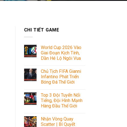
CHI TIẾT GAME
World Cup 2026 Vào
Giai Đoạn Kịch Tính,
Dần Hé Lộ Ngôi Vua
Chủ Tịch FIFA Gianni
Infantino Phát Triển
Bóng Đá Thế Giới
Top 3 Đội Tuyển Nổi
Tiếng, Đội Hình Mạnh
Hàng Đầu Thế Giới
Nhận Vòng Quay
Scatter | Bí Quyết