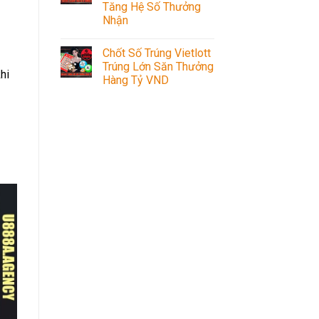
Tăng Hệ Số Thưởng
Nhận
Chốt Số Trúng Vietlott
Trúng Lớn Săn Thưởng
hi
Hàng Tỷ VND